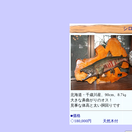
シ
北海道・千歳川産、90cm、8.7㎏
大きな鼻曲がりのオス！
見事な体高と太い胴回りです
■価格
◇180,000円 天然木付